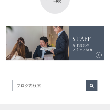
へ戻る
STAFF
鈴木建設の
スタッフ紹介