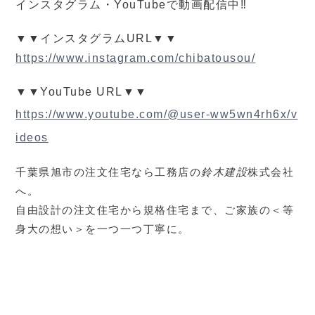
インスタグラム・YouTubeで動画配信中‼
▼▼インスタグラムURL▼▼
https://www.instagram.com/chibatousou/
▼▼YouTube URL▼▼
https://www.youtube.com/@user-ww5wn4rh6x/v
ideos
千葉県旭市の注文住宅なら工務店の
鈴木建設
株式会社
へ。
自由設計の注文住宅から規格住宅まで、ご家族の＜等
身大の想い＞を一つ一つ丁寧に。