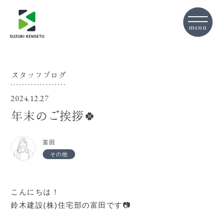
スタッフブログ
2024.12.27
年末のご挨拶🍀
富田
その他
こんにちは！
鈴木建設(株)住宅部の富田です📷