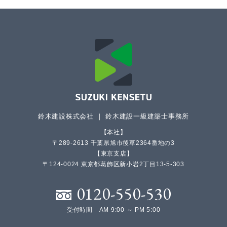
鈴木建設株式会社 ｜ 鈴木建設一級建築士事務所
本社
〒289-2613 千葉県旭市後草2364番地の3
東京支店
〒124-0024 東京都葛飾区新小岩2丁目13-5-303
0120-550-530
受付時間 AM 9:00 ～ PM 5:00