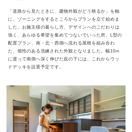
「道路から見たときに、建物外観がどう映るか」を軸
に、ゾーニングをするところからプランを立て始めま
した。お施主様の暮らし方、デザインへのこだわりは
強く、あらゆる希望を集めてつないでいった所、L型の
配置プラン、南・北・西側へ流れる屋根を組み合わ
た、個性のある洗練された外観となりました。幅10ｍ
に渡って南側へ深く伸びた庇の下には、これからウッ
ドデッキを設置予定です。