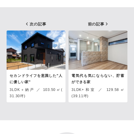
次の記事
前の記事
セカンドライフを意識した”人
電気代も気にならない、貯蓄
に優しい家”
ができる家
3LDK＋納戸 ／ 103.50㎡(
3LDK+和室 ／ 129.58㎡
31.30坪)
(39.11坪)