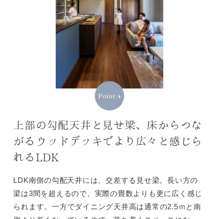
Point.4
上部の勾配天井と見せ梁、床からつな
がるウッドデッキでより広々と感じら
れるLDK
LDK南側の勾配天井には、交差する見せ梁。長い方の
梁は3間を超えるので、実際の畳数よりも更に広く感じ
られます。一方でダイニング天井高は通常の2.5ｍと南