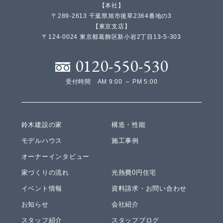
本社
〒289-2613 千葉県旭市後草2364番地の3
東京支店
〒124-0024 東京都葛飾区新小岩2丁目13-5-303
0120-550-530
受付時間 AM 9:00 ～ PM 5:00
鈴木建設の家
構造・性能
モデルハウス
施工事例
オーナーインタビュー
家づくりの流れ
光熱費0円住宅
イベント情報
資料請求・お問い合わせ
お知らせ
会社紹介
スタッフ紹介
スタッフブログ