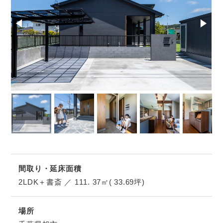
間取り・延床面積
2LDK＋書斎 ／ 111. 37㎡( 33.69坪)
場所