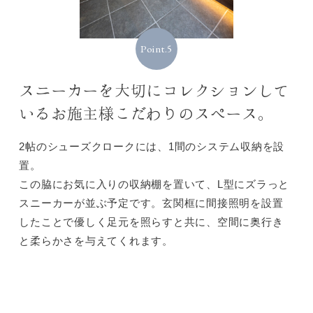
Point.5
スニーカーを大切にコレクションして
いるお施主様こだわりのスペース。
2帖のシューズクロークには、1間のシステム収納を設
置。
この脇にお気に入りの収納棚を置いて、L型にズラっと
スニーカーが並ぶ予定です。玄関框に間接照明を設置
したことで優しく足元を照らすと共に、空間に奥行き
と柔らかさを与えてくれます。