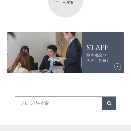
へ戻る
STAFF
鈴木建設の
スタッフ紹介