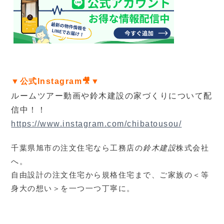
▼公式Instagram🎥▼
ルームツアー動画や鈴木建設の家づくりについて配
信中！！
https://www.instagram.com/chibatousou/
千葉県旭市の注文住宅なら工務店の
鈴木建設
株式会社
へ。
自由設計の注文住宅から規格住宅まで、ご家族の＜等
身大の想い＞を一つ一つ丁寧に。