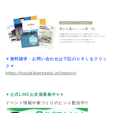
▼資料請求・お問い合わせは下記のＵＲＬをクリッ
ク▼
https://suzukikennsetu.jp/inquiry/
▼公式LINEお友達募集中✨▼
イベント情報や家づくりのヒント配信中!!