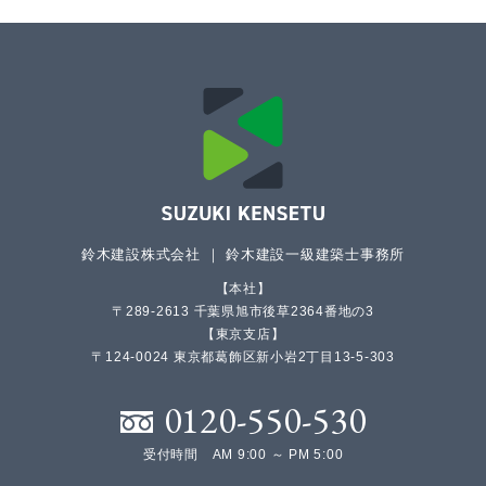
鈴木建設株式会社 ｜ 鈴木建設一級建築士事務所
本社
〒289-2613 千葉県旭市後草2364番地の3
東京支店
〒124-0024 東京都葛飾区新小岩2丁目13-5-303
0120-550-530
受付時間 AM 9:00 ～ PM 5:00